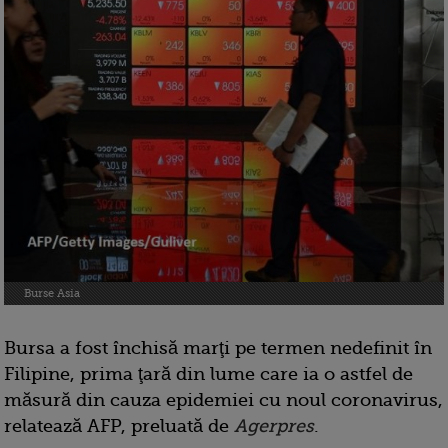
Burse Asia
Bursa a fost închisă marţi pe termen nedefinit în
Filipine, prima ţară din lume care ia o astfel de
măsură din cauza epidemiei cu noul coronavirus,
relatează AFP, preluată de
Agerpres
.