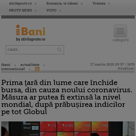
stirileprotv.ro
Romania, te iubesc
Vremea
PROTV NEWS
VOYO
ibani
actualitate
17 martie 2020 09:57 / 1839
vizualizari
international
Prima ţară din lume care închide
bursa, din cauza noului coronavirus.
Măsura ar putea fi extinsă la nivel
mondial, după prăbușirea indicilor
pe tot Globul