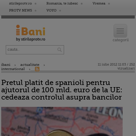
stirileprotv.ro
Romania, te iubesc
Vremea
PROTV NEWS
VOYO
ibani
actualitate
11 iulie 2012 11:03 / 252
vizualizari
international
Pretul platit de spanioli pentru
ajutorul de 100 mld. euro de la UE:
cedeaza controlul asupra bancilor