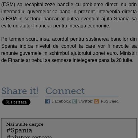
(ESM) sa recapitalizeze bancile cu probleme direct, nu prin
intermediul guvernelor ca pana in prezent. Interventia directa
a
ESM
in sectorul bancar ar putea eventual ajuta Spania sa
evite un ajutor financiar pentru intreaga economie.
Pe termen scurt, insa, acordul pentru sustinerea bancilor din
Spania indica nivelul de control la care vor fi nevoite sa
renunte guvernele in schimbul ajutorului zonei euro. Ministrii
de Finante ar trebui sa semneze intelegerea pana la 20 iulie.
Share it!
Connect
Facebook
Twitter
RSS Feed
Mai multe despre:
#Spania
#ajutor extern