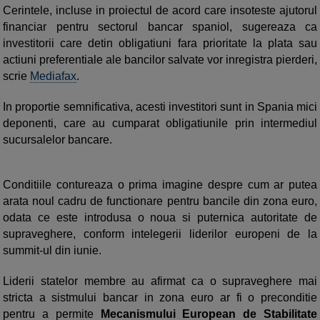
Cerintele, incluse in proiectul de acord care insoteste ajutorul
financiar pentru sectorul bancar spaniol, sugereaza ca
investitorii care detin obligatiuni fara prioritate la plata sau
actiuni preferentiale ale bancilor salvate vor inregistra pierderi,
scrie
Mediafax
.
In proportie semnificativa, acesti investitori sunt in Spania mici
deponenti, care au cumparat obligatiunile prin intermediul
sucursalelor bancare.
Conditiile contureaza o prima imagine despre cum ar putea
arata noul cadru de functionare pentru bancile din zona euro,
odata ce este introdusa o noua si puternica autoritate de
supraveghere, conform intelegerii liderilor europeni de la
summit-ul din iunie.
Liderii statelor membre au afirmat ca o supraveghere mai
stricta a sistmului bancar in zona euro ar fi o preconditie
pentru a permite
Mecanismului European de Stabilitate