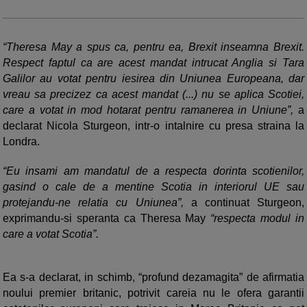
“Theresa May a spus ca, pentru ea, Brexit inseamna Brexit.
Respect faptul ca are acest mandat intrucat Anglia si Tara
Galilor au votat pentru iesirea din Uniunea Europeana, dar
vreau sa precizez ca acest mandat (...) nu se aplica Scotiei,
care a votat in mod hotarat pentru ramanerea in Uniune”,
a
declarat Nicola Sturgeon, intr-o intalnire cu presa straina la
Londra.
“Eu insami am mandatul de a respecta dorinta scotienilor,
gasind o cale de a mentine Scotia in interiorul UE sau
protejandu-ne relatia cu Uniunea”,
a continuat Sturgeon,
exprimandu-si speranta ca Theresa May
“respecta modul in
care a votat Scotia”.
Ea s-a declarat, in schimb, “profund dezamagita” de afirmatia
noului premier britanic, potrivit careia nu le ofera garantii