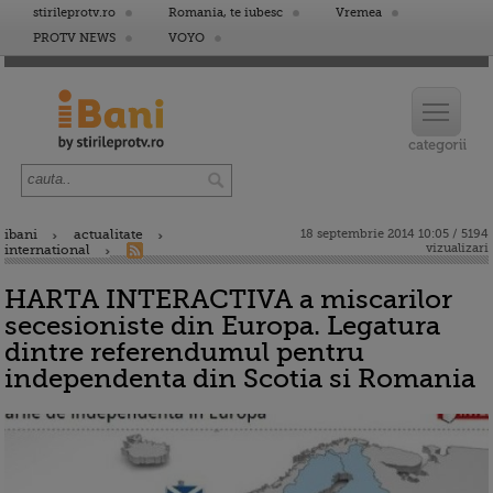
stirileprotv.ro
Romania, te iubesc
Vremea
PROTV NEWS
VOYO
ibani
actualitate
18 septembrie 2014 10:05 / 5194
vizualizari
international
HARTA INTERACTIVA a miscarilor
secesioniste din Europa. Legatura
dintre referendumul pentru
independenta din Scotia si Romania