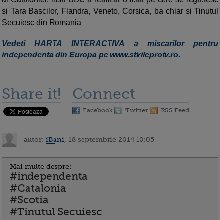
si Tara Bascilor, Flandra, Veneto, Corsica, ba chiar si Tinutul
Secuiesc din Romania.
Vedeti HARTA INTERACTIVA a miscarilor pentru
independenta din Europa pe www.stirileprotv.ro.
Share it!
Connect
Facebook
Twitter
RSS Feed
autor:
iBani
, 18 septembrie 2014 10:05
Mai multe despre:
#independenta
#Catalonia
#Scotia
#Tinutul Secuiesc