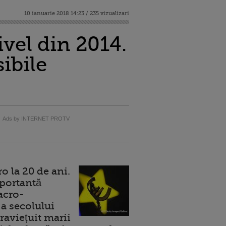
10 ianuarie 2018 14:23 / 235 vizualizari
ivel din 2014.
ibile
Ads by INTERNET PROTV
 la 20 de ani.
portantă
acro-
a secolului
raviețuit marii