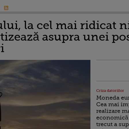
lui, la cel mai ridicat n
rtizează asupra unei pos
i
Criza datoriilor
Moneda euro
Cea mai im
realizare m
economică 
trecut a sup