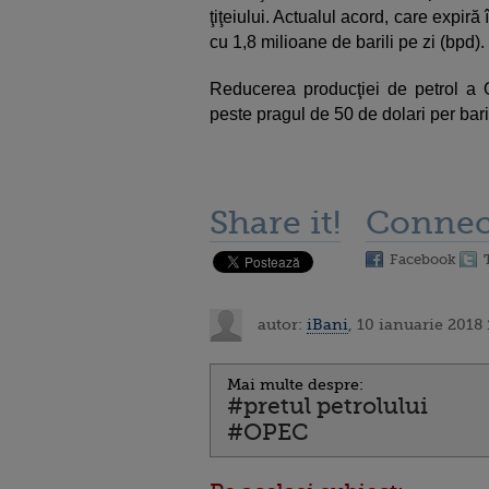
ţiţeiului. Actualul acord, care expir
cu 1,8 milioane de barili pe zi (bpd).
Reducerea producţiei de petrol a 
peste pragul de 50 de dolari per bari
Share it!
Connec
Facebook
autor:
iBani
, 10 ianuarie 2018 
Mai multe despre:
#pretul petrolului
#OPEC