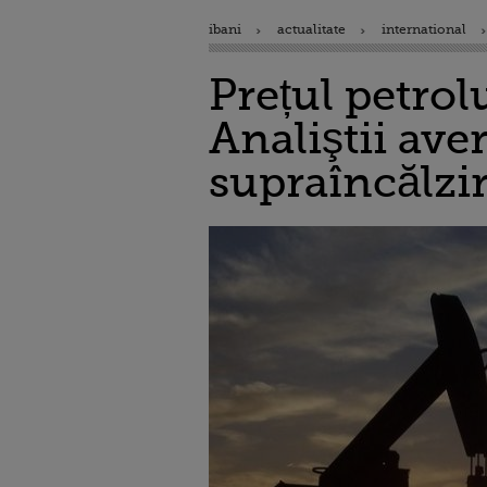
ibani
actualitate
international
Prețul petrolu
Analiştii ave
supraîncălzir