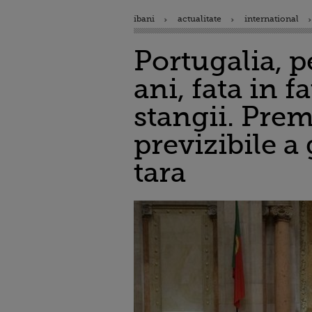
ibani
actualitate
international
Portugalia, p
ani, fata in f
stangii. Prem
previzibile a
tara