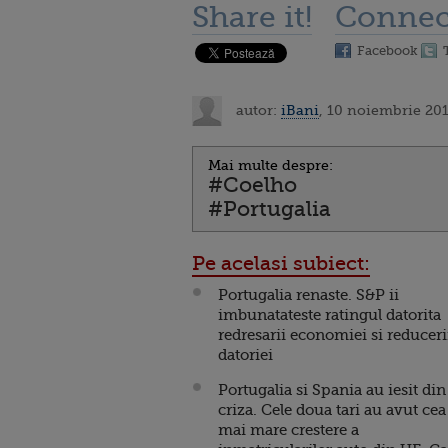
Share it!
Connec
Facebook
autor:
iBani
, 10 noiembrie 201
Mai multe despre:
#Coelho
#Portugalia
Pe acelasi subiect:
Portugalia renaste. S&P ii
imbunatateste ratingul datorita
redresarii economiei si reduceri
datoriei
Portugalia si Spania au iesit din
criza. Cele doua tari au avut cea
mai mare crestere a