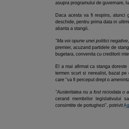
asupra programului de guvernare, lu
Daca acesta va fi respins, atunci 
deschide, pentru prima data in ultimi
alianta a stangii.
"Ma voi opune unei politici negative,
premier, acuzand partidele de stang
bugetara, convenita cu creditorii inte
El a mai afirmat ca stanga dorest
termen scurt si nerealist, bazat pe 
care "va fi perceput drept o ameninta
"Austeritatea nu a fost niciodata o a
cerand membrilor legislativului sa 
consimtite de portughezi", potrivit
Ag