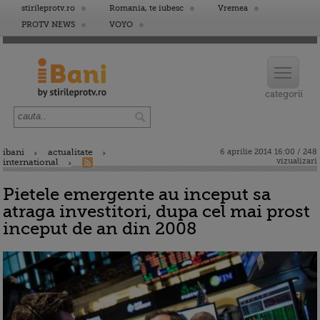
stirileprotv.ro
Romania, te iubesc
Vremea
PROTV NEWS
VOYO
ibani
actualitate
6 aprilie 2014 16:00 / 248
vizualizari
international
Pietele emergente au inceput sa
atraga investitori, dupa cel mai prost
inceput de an din 2008