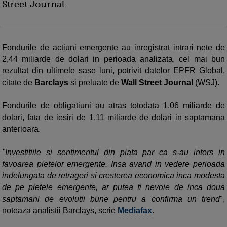
Street Journal.
Fondurile de actiuni emergente au inregistrat intrari nete de
2,44 miliarde de dolari in perioada analizata, cel mai bun
rezultat din ultimele sase luni, potrivit datelor EPFR Global,
citate de
Barclays
si preluate de
Wall Street Journal
(WSJ).
Fondurile de obligatiuni au atras totodata 1,06 miliarde de
dolari, fata de iesiri de 1,11 miliarde de dolari in saptamana
anterioara.
"Investitiile si sentimentul din piata par ca s-au intors in
favoarea pietelor emergente. Insa avand in vedere perioada
indelungata de retrageri si cresterea economica inca modesta
de pe pietele emergente, ar putea fi nevoie de inca doua
saptamani de evolutii bune pentru a confirma un trend
",
noteaza analistii Barclays, scrie
Mediafax
.