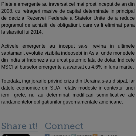
Pietele emergente au traversat cel mai prost inceput de an din
2008, cu retrageri masive de capital determinate in principal
de decizia Rezervei Federale a Statelor Unite de a reduce
programul de achizitii de obligatiuni, care va fi eliminat pana
la sfarsitul lui 2014.
Activele emergente au inceput sa-si revina in ultimele
saptamani, evolutie vizibila indeosebi in Asia, unde monedele
din India si Indonezia au urcat puternic fata de dolar. Indicele
MSCI al burselor emergente a avansat cu 4,6% in luna martie.
Totodata, ingrijorarile privind criza din Ucraina s-au disipat, iar
datele economice din SUA, relativ modeste in contextul unei
ierni grele, nu au determinat modificari semnificative ale
randamentelor obligatiunilor guvernamentale americane.
Share it!
Connect