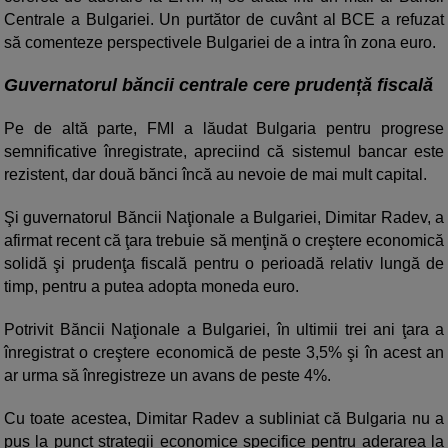
Centrale a Bulgariei. Un purtător de cuvânt al BCE a refuzat
să comenteze perspectivele Bulgariei de a intra în zona euro.
Guvernatorul băncii centrale cere prudență fiscală
Pe de altă parte, FMI a lăudat Bulgaria pentru progrese
semnificative înregistrate, apreciind că sistemul bancar este
rezistent, dar două bănci încă au nevoie de mai mult capital.
Şi guvernatorul Băncii Naţionale a Bulgariei, Dimitar Radev, a
afirmat recent că ţara trebuie să menţină o creştere economică
solidă şi prudenţa fiscală pentru o perioadă relativ lungă de
timp, pentru a putea adopta moneda euro.
Potrivit Băncii Naţionale a Bulgariei, în ultimii trei ani ţara a
înregistrat o creştere economică de peste 3,5% şi în acest an
ar urma să înregistreze un avans de peste 4%.
Cu toate acestea, Dimitar Radev a subliniat că Bulgaria nu a
pus la punct strategii economice specifice pentru aderarea la