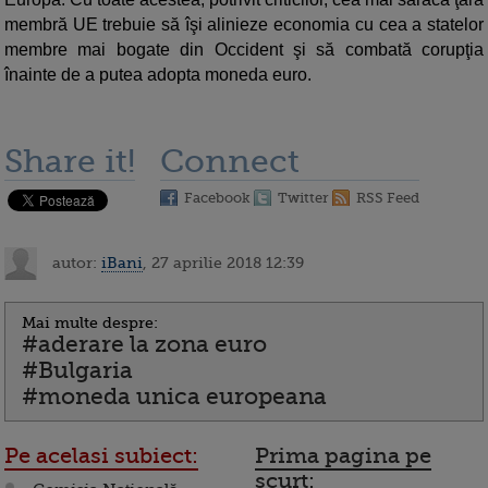
membră UE trebuie să îşi alinieze economia cu cea a statelor
membre mai bogate din Occident şi să combată corupţia
înainte de a putea adopta moneda euro.
Share it!
Connect
Facebook
Twitter
RSS Feed
autor:
iBani
, 27 aprilie 2018 12:39
Mai multe despre:
#aderare la zona euro
#Bulgaria
#moneda unica europeana
Pe acelasi subiect:
Prima pagina pe
scurt: