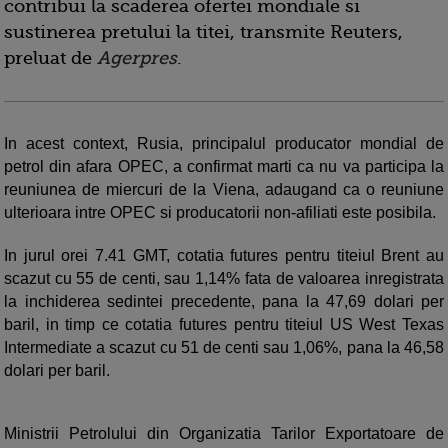
contribui la scaderea ofertei mondiale si
sustinerea pretului la titei, transmite Reuters,
preluat de
Agerpres
.
In acest context, Rusia, principalul producator mondial de
petrol din afara OPEC, a confirmat marti ca nu va participa la
reuniunea de miercuri de la Viena, adaugand ca o reuniune
ulterioara intre OPEC si producatorii non-afiliati este posibila.
In jurul orei 7.41 GMT, cotatia futures pentru titeiul Brent au
scazut cu 55 de centi, sau 1,14% fata de valoarea inregistrata
la inchiderea sedintei precedente, pana la 47,69 dolari per
baril, in timp ce cotatia futures pentru titeiul US West Texas
Intermediate a scazut cu 51 de centi sau 1,06%, pana la 46,58
dolari per baril.
Ministrii Petrolului din Organizatia Tarilor Exportatoare de