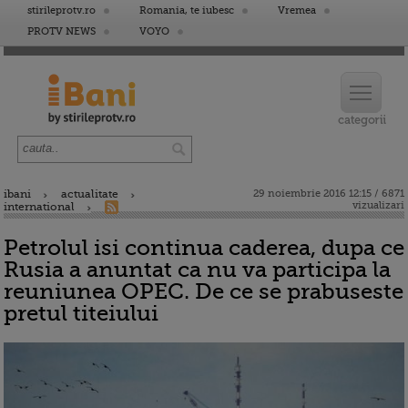
stirileprotv.ro
Romania, te iubesc
Vremea
PROTV NEWS
VOYO
ibani
actualitate
29 noiembrie 2016 12:15 / 6871
vizualizari
international
Petrolul isi continua caderea, dupa ce
Rusia a anuntat ca nu va participa la
reuniunea OPEC. De ce se prabuseste
pretul titeiului