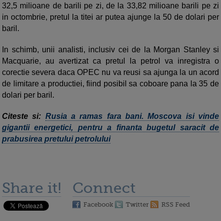
32,5 milioane de barili pe zi, de la 33,82 milioane barili pe zi
in octombrie, pretul la titei ar putea ajunge la 50 de dolari per
baril.
In schimb, unii analisti, inclusiv cei de la Morgan Stanley si
Macquarie, au avertizat ca pretul la petrol va inregistra o
corectie severa daca OPEC nu va reusi sa ajunga la un acord
de limitare a productiei, fiind posibil sa coboare pana la 35 de
dolari per baril.
Citeste si:
Rusia a ramas fara bani. Moscova isi vinde
gigantii energetici, pentru a finanta bugetul saracit de
prabusirea pretului petrolului
Share it!
Connect
Facebook
Twitter
RSS Feed