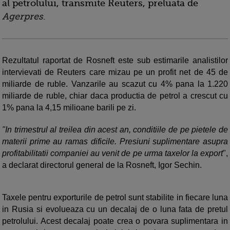
al petrolului, transmite Reuters, preluata de
Agerpres
.
Rezultatul raportat de Rosneft este sub estimarile analistilor
intervievati de Reuters care mizau pe un profit net de 45 de
miliarde de ruble. Vanzarile au scazut cu 4% pana la 1.220
miliarde de ruble, chiar daca productia de petrol a crescut cu
1% pana la 4,15 milioane barili pe zi.
"In trimestrul al treilea din acest an, conditiile de pe pietele de
materii prime au ramas dificile. Presiuni suplimentare asupra
profitabilitatii companiei au venit de pe urma taxelor la export
",
a declarat directorul general de la Rosneft, Igor Sechin.
Taxele pentru exporturile de petrol sunt stabilite in fiecare luna
in Rusia si evolueaza cu un decalaj de o luna fata de pretul
petrolului. Acest decalaj poate crea o povara suplimentara in