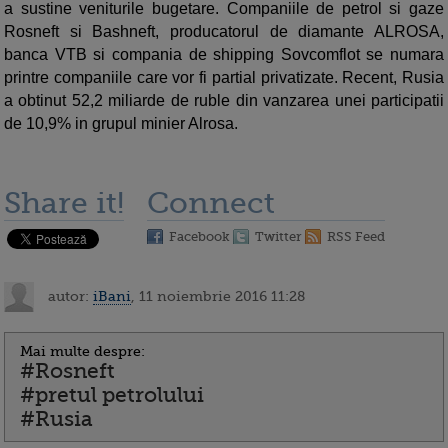
a sustine veniturile bugetare. Companiile de petrol si gaze
Rosneft si Bashneft, producatorul de diamante ALROSA,
banca VTB si compania de shipping Sovcomflot se numara
printre companiile care vor fi partial privatizate. Recent, Rusia
a obtinut 52,2 miliarde de ruble din vanzarea unei participatii
de 10,9% in grupul minier Alrosa.
Share it!
Connect
Facebook
Twitter
RSS Feed
autor:
iBani
, 11 noiembrie 2016 11:28
Mai multe despre:
#Rosneft
#pretul petrolului
#Rusia