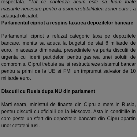
respectata.
"Tot ce conteaza acum este sa luam toate
masurile necesare pentru a asigura stabilitatea zonei euro",
a
adaugat oficialul.
Parlamentul cipriot a respins taxarea depozitelor bancare
Parlamentul cipriot a refuzat categoric taxa pe depozitele
bancare, menita sa aduca la bugetul de stat 6 miliarde de
euro. In aceasta dimineata, presedintele va purta discutii de
urgenta cu liderii partidelor, pentru gasirea unei solutii de
compromis. Ciprul trebuie sa isi restructureze sistemul bancar
pentru a primi de la UE si FMI un imprumut salvator de 10
miliarde euro.
Discutii cu Rusia dupa NU din parlament
Marti seara, ministrul de finante din Cipru a mers in Rusia,
pentru discutii cu oficialii de la Moscova. Asta in conditiile in
care peste un sfert din depozitele bancare din Cipru apartin
unor cetateni rusi.