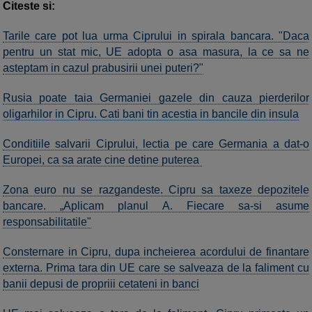
Citeste si:
Tarile care pot lua urma Ciprului in spirala bancara. "Daca
pentru un stat mic, UE adopta o asa masura, la ce sa ne
asteptam in cazul prabusirii unei puteri?"
Rusia poate taia Germaniei gazele din cauza pierderilor
oligarhilor in Cipru. Cati bani tin acestia in bancile din insula
Conditiile salvarii Ciprului, lectia pe care Germania a dat-o
Europei, ca sa arate cine detine puterea
Zona euro nu se razgandeste. Cipru sa taxeze depozitele
bancare. „Aplicam planul A. Fiecare sa-si asume
responsabilitatile"
Consternare in Cipru, dupa incheierea acordului de finantare
externa. Prima tara din UE care se salveaza de la faliment cu
banii depusi de propriii cetateni in banci