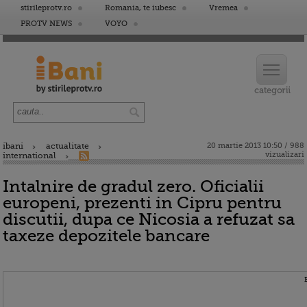
stirileprotv.ro
Romania, te iubesc
Vremea
PROTV NEWS
VOYO
ibani
actualitate
20 martie 2013 10:50 / 988
vizualizari
international
Intalnire de gradul zero. Oficialii
europeni, prezenti in Cipru pentru
discutii, dupa ce Nicosia a refuzat sa
taxeze depozitele bancare