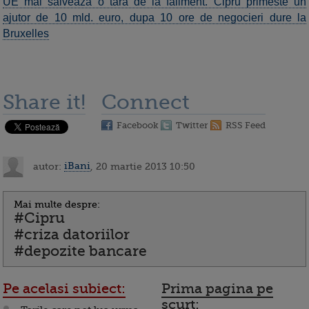
UE mai salveaza o tara de la faliment. Cipru primeste un
ajutor de 10 mld. euro, dupa 10 ore de negocieri dure la
Bruxelles
Share it!
Connect
Facebook
Twitter
RSS Feed
autor:
iBani
, 20 martie 2013 10:50
Mai multe despre:
#Cipru
#criza datoriilor
#depozite bancare
Pe acelasi subiect:
Prima pagina pe
scurt: