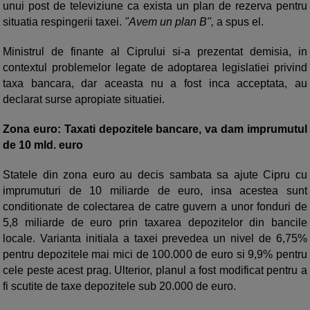
unui post de televiziune ca exista un plan de rezerva pentru
situatia respingerii taxei.
"Avem un plan B",
a spus el.
Ministrul de finante al Ciprului si-a prezentat demisia, in
contextul problemelor legate de adoptarea legislatiei privind
taxa bancara, dar aceasta nu a fost inca acceptata, au
declarat surse apropiate situatiei.
Zona euro: Taxati depozitele bancare, va dam imprumutul
de 10 mld. euro
Statele din zona euro au decis sambata sa ajute Cipru cu
imprumuturi de 10 miliarde de euro, insa acestea sunt
conditionate de colectarea de catre guvern a unor fonduri de
5,8 miliarde de euro prin taxarea depozitelor din bancile
locale. Varianta initiala a taxei prevedea un nivel de 6,75%
pentru depozitele mai mici de 100.000 de euro si 9,9% pentru
cele peste acest prag. Ulterior, planul a fost modificat pentru a
fi scutite de taxe depozitele sub 20.000 de euro.