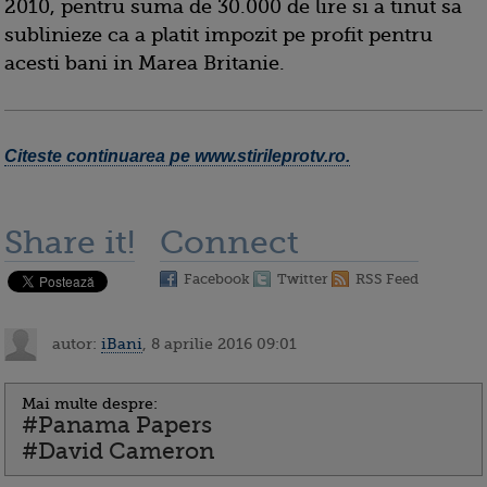
2010, pentru suma de 30.000 de lire si a tinut sa
sublinieze ca a platit impozit pe profit pentru
acesti bani in Marea Britanie.
Citeste continuarea pe www.stirileprotv.ro.
Share it!
Connect
Facebook
Twitter
RSS Feed
autor:
iBani
, 8 aprilie 2016 09:01
Mai multe despre:
#Panama Papers
#David Cameron