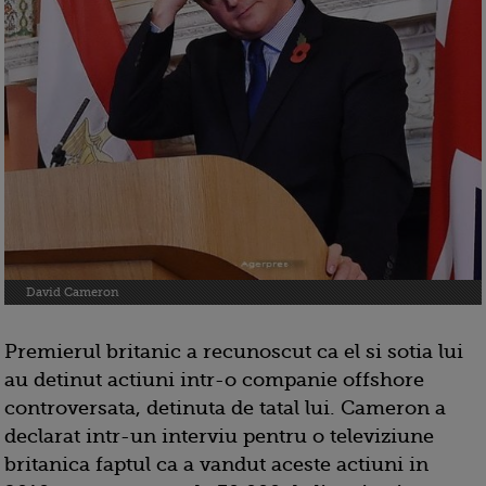
David Cameron
Premierul britanic a recunoscut ca el si sotia lui
au detinut actiuni intr-o companie offshore
controversata, detinuta de tatal lui. Cameron a
declarat intr-un interviu pentru o televiziune
britanica faptul ca a vandut aceste actiuni in