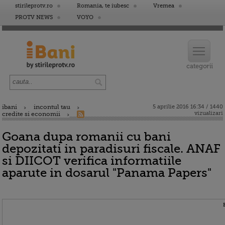
stirileprotv.ro
Romania, te iubesc
Vremea
PROTV NEWS
VOYO
ibani
incontul tau
5 aprilie 2016 16:34 / 1440
vizualizari
credite si economii
Goana dupa romanii cu bani
depozitati in paradisuri fiscale. ANAF
si DIICOT verifica informatiile
aparute in dosarul "Panama Papers"