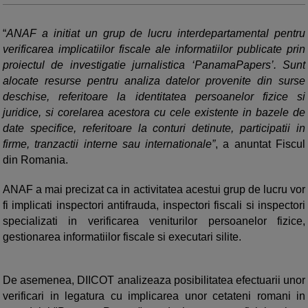
“
ANAF a initiat un grup de lucru interdepartamental pentru
verificarea implicatiilor fiscale ale informatiilor publicate prin
proiectul de investigatie jurnalistica ‘PanamaPapers’. Sunt
alocate resurse pentru analiza datelor provenite din surse
deschise, referitoare la identitatea persoanelor fizice si
juridice, si corelarea acestora cu cele existente in bazele de
date specifice, referitoare la conturi detinute, participatii in
firme, tranzactii interne sau internationale”
, a anuntat Fiscul
din Romania.
ANAF a mai precizat ca in activitatea acestui grup de lucru vor
fi implicati inspectori antifrauda, inspectori fiscali si inspectori
specializati in verificarea veniturilor persoanelor fizice,
gestionarea informatiilor fiscale si executari silite.
De asemenea, DIICOT analizeaza posibilitatea efectuarii unor
verificari in legatura cu implicarea unor cetateni romani in