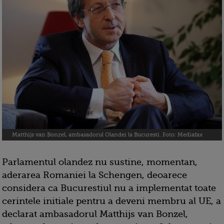
Matthijs van Bonzel, ambasadorul Olandei la Bucuresti. Foto: Mediafax
Parlamentul olandez nu sustine, momentan,
aderarea Romaniei la Schengen, deoarece
considera ca Bucurestiul nu a implementat toate
cerintele initiale pentru a deveni membru al UE, a
declarat ambasadorul Matthijs van Bonzel,