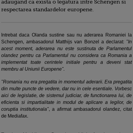
adaugand ca exista o legatura intre Schengen si
respectarea standardelor europene.
Intrebat daca Olanda sustine sau nu aderarea Romaniei la
Schengen, ambasadorul Matthijs van Bonzel a declarat:
"In
acest moment, aderarea nu este sustinuta de Parlamentul
olandez pentru ca Parlamentul nu considera ca Romania a
implementat toate cerintele initiale pentru a deveni stat
membru al Uniunii Europene".
"Romania nu era pregatita in momentul aderarii. Era pregatita
din multe puncte de vedere, dar nu in cele esentiale. Vorbesc
aici de legislatie, de sistemul judiciar, de functionarea lui, de
eficienta si impartialitate in modul de aplicare a legilor, de
coruptia institutionala"
, a afirmat ambasadorul olandez, citat
de Mediafax.