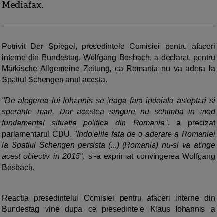
Mediafax.
Potrivit Der Spiegel, presedintele Comisiei pentru afaceri
interne din Bundestag, Wolfgang Bosbach, a declarat, pentru
Märkische Allgemeine Zeitung, ca Romania nu va adera la
Spatiul Schengen anul acesta.
"De alegerea lui Iohannis se leaga fara indoiala asteptari si
sperante mari. Dar acestea singure nu schimba in mod
fundamental situatia politica din Romania"
, a precizat
parlamentarul CDU. "
Indoielile fata de o aderare a Romaniei
la Spatiul Schengen persista (...) (Romania) nu-si va atinge
acest obiectiv in 2015"
, si-a exprimat convingerea Wolfgang
Bosbach.
Reactia presedintelui Comisiei pentru afaceri interne din
Bundestag vine dupa ce presedintele Klaus Iohannis a