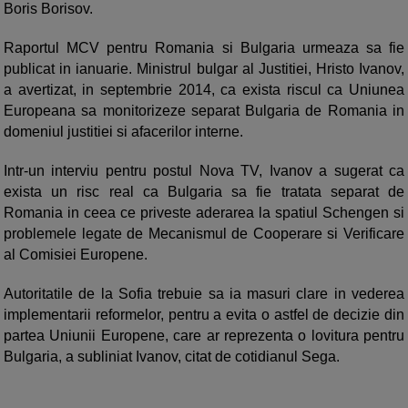
Boris Borisov.
Raportul MCV pentru Romania si Bulgaria urmeaza sa fie
publicat in ianuarie. Ministrul bulgar al Justitiei, Hristo Ivanov,
a avertizat, in septembrie 2014, ca exista riscul ca Uniunea
Europeana sa monitorizeze separat Bulgaria de Romania in
domeniul justitiei si afacerilor interne.
Intr-un interviu pentru postul Nova TV, Ivanov a sugerat ca
exista un risc real ca Bulgaria sa fie tratata separat de
Romania in ceea ce priveste aderarea la spatiul Schengen si
problemele legate de Mecanismul de Cooperare si Verificare
al Comisiei Europene.
Autoritatile de la Sofia trebuie sa ia masuri clare in vederea
implementarii reformelor, pentru a evita o astfel de decizie din
partea Uniunii Europene, care ar reprezenta o lovitura pentru
Bulgaria, a subliniat Ivanov, citat de cotidianul Sega.