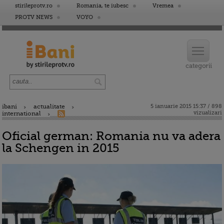
stirileprotv.ro
Romania, te iubesc
Vremea
PROTV NEWS
VOYO
ibani
actualitate
5 ianuarie 2015 15:37 / 898
vizualizari
international
Oficial german: Romania nu va adera
la Schengen in 2015