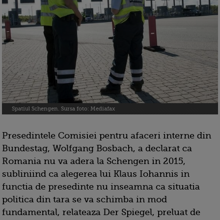
Spatiul Schengen. Sursa foto: Mediafax
Presedintele Comisiei pentru afaceri interne din
Bundestag, Wolfgang Bosbach, a declarat ca
Romania nu va adera la Schengen in 2015,
subliniind ca alegerea lui Klaus Iohannis in
functia de presedinte nu inseamna ca situatia
politica din tara se va schimba in mod
fundamental, relateaza Der Spiegel, preluat de