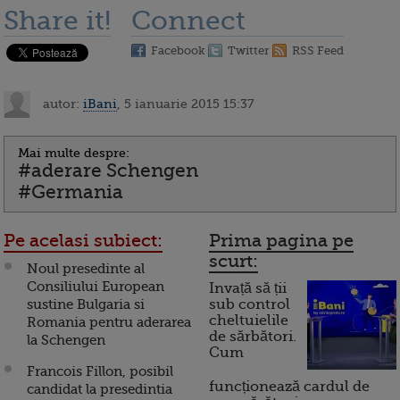
Share it!
Connect
Facebook
Twitter
RSS Feed
autor:
iBani
, 5 ianuarie 2015 15:37
Mai multe despre:
#aderare Schengen
#Germania
Pe acelasi subiect:
Prima pagina pe
scurt:
Noul presedinte al
Consiliului European
Invață să ții
sustine Bulgaria si
sub control
cheltuielile
Romania pentru aderarea
de sărbători.
la Schengen
Cum
Francois Fillon, posibil
funcționează cardul de
candidat la presedintia