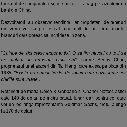
turismul de cumparaturi si, in special, ii atrag pe vizitatorii cu
bani din China.
Dezvoltatorii au observat tendinta, iar proprietarii de terenuri
din zona vor sa profite cat mai mult de pe urma marilor
branduri care doresc sa inchirieze in zona.
“
Chiriile de aici cresc exponential. O sa fim nevoiti cu totii sa
ne mutam, in urmatorii cinci ani
”, spune Benny Chan,
proprietarul unei afaceri din Tai Hang, care exista pe piata din
1985. “
Exista un numar limitat de locuri bine pozitionate, iar
chiriile sunt uriase
”.
Retailerii de moda Dolce & Gabbana si Chanel platesc astfel
cate 140 de dolari pe metru patrat, lunar, dar, pentru cei care
vor un loc langa reprezentanta Goldman Sachs, pretul ajunge
la 170 de dolari.