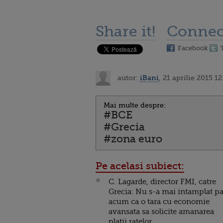
Share it!
Connec
Facebook
autor:
iBani
, 21 aprilie 2015 12
Mai multe despre:
#BCE
#Grecia
#zona euro
Pe acelasi subiect:
C. Lagarde, director FMI, catre
Grecia: Nu s-a mai intamplat p
acum ca o tara cu economie
avansata sa solicite amanarea
platii ratelor