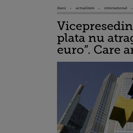
ibani
actualitate
international
Vicepresedint
plata nu atra
euro”. Care a