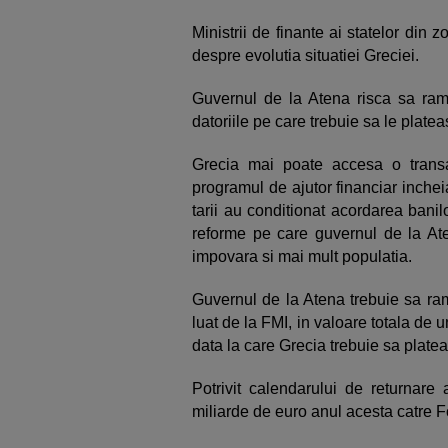
Ministrii de finante ai statelor din 
despre evolutia situatiei Greciei.
Guvernul de la Atena risca sa ram
datoriile pe care trebuie sa le platea
Grecia mai poate accesa o trans
programul de ajutor financiar inchei
tarii au conditionat acordarea bani
reforme pe care guvernul de la At
impovara si mai mult populatia.
Guvernul de la Atena trebuie sa ra
luat de la FMI, in valoare totala de 
data la care Grecia trebuie sa plat
Potrivit calendarului de returnare
miliarde de euro anul acesta catre 