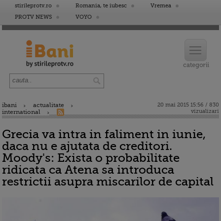
stirileprotv.ro
Romania, te iubesc
Vremea
PROTV NEWS
VOYO
ibani
actualitate
20 mai 2015 15:56 / 830
vizualizari
international
Grecia va intra in faliment in iunie,
daca nu e ajutata de creditori.
Moody's: Exista o probabilitate
ridicata ca Atena sa introduca
restrictii asupra miscarilor de capital