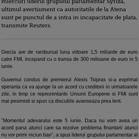
miercuri liderul grupului parlamentar Syriza,
ultimul avertisment ca autoritatile de la Atena
sunt pe punctul de a intra in incapacitate de plata,
transmite Reuters.
Grecia are de rambursat luna viitoare 1,5 miliarde de euro
catre FMI, incepand cu o transa de 300 milioane de euro in 5
iunie.
Guvernul condus de premierul Alexis Tsipras si-a exprimat
speranta ca va ajunge la un acord cu creditorii in urmatoarele
zile, in timp ce reprezentantii Uniunii Europene si FMI sunt
mai pesimisti si spun ca discutiile avanseaza prea lent.
"Momentul adevarului este 5 iunie. Daca nu vom avea un
acord pana atunci care sa rezolve problema finantarii atunci
nu vor primi niciun ban", a spus liderul grupului parlamentar al