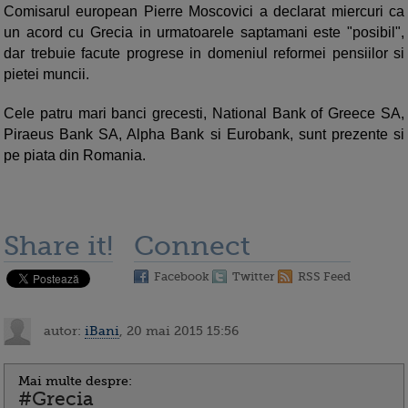
Comisarul european Pierre Moscovici a declarat miercuri ca
un acord cu Grecia in urmatoarele saptamani este "posibil",
dar trebuie facute progrese in domeniul reformei pensiilor si
pietei muncii.
Cele patru mari banci grecesti, National Bank of Greece SA,
Piraeus Bank SA, Alpha Bank si Eurobank, sunt prezente si
pe piata din Romania.
Share it!
Connect
Facebook
Twitter
RSS Feed
autor:
iBani
, 20 mai 2015 15:56
Mai multe despre:
#Grecia