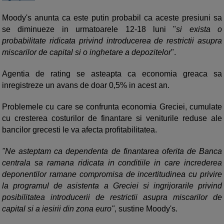
Moody's anunta ca este putin probabil ca aceste presiuni sa
se diminueze in urmatoarele 12-18 luni "
si exista o
probabilitate ridicata privind introducerea de restrictii asupra
miscarilor de capital si o inghetare a depozitelor
".
Agentia de rating se asteapta ca economia greaca sa
inregistreze un avans de doar 0,5% in acest an.
Problemele cu care se confrunta economia Greciei, cumulate
cu cresterea costurilor de finantare si veniturile reduse ale
bancilor grecesti le va afecta profitabilitatea.
"Ne asteptam ca dependenta de finantarea oferita de Banca
centrala sa ramana ridicata in conditiile in care increderea
deponentilor ramane compromisa de incertitudinea cu privire
la programul de asistenta a Greciei si ingrijorarile privind
posibilitatea introducerii de restrictii asupra miscarilor de
capital si a iesirii din zona euro"
, sustine Moody's.