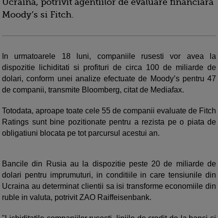
Ucraina, potrivit agentiilor de evaluare financiara
Moody’s si Fitch.
In urmatoarele 18 luni, companiile rusesti vor avea la
dispozitie lichiditati si profituri de circa 100 de miliarde de
dolari, conform unei analize efectuate de Moody’s pentru 47
de companii, transmite Bloomberg, citat de Mediafax.
Totodata, aproape toate cele 55 de companii evaluate de Fitch
Ratings sunt bine pozitionate pentru a rezista pe o piata de
obligatiuni blocata pe tot parcursul acestui an.
Bancile din Rusia au la dispozitie peste 20 de miliarde de
dolari pentru imprumuturi, in conditiile in care tensiunile din
Ucraina au determinat clientii sa isi transforme economiile din
ruble in valuta, potrivit ZAO Raiffeisenbank.