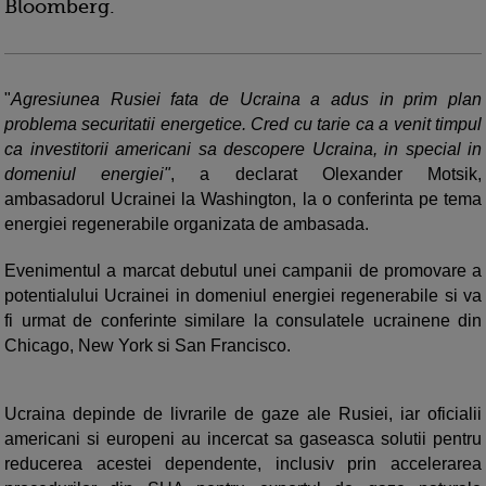
Bloomberg.
"
Agresiunea Rusiei fata de Ucraina a adus in prim plan
problema securitatii energetice. Cred cu tarie ca a venit timpul
ca investitorii americani sa descopere Ucraina, in special in
domeniul energiei"
, a declarat Olexander Motsik,
ambasadorul Ucrainei la Washington, la o conferinta pe tema
energiei regenerabile organizata de ambasada.
Evenimentul a marcat debutul unei campanii de promovare a
potentialului Ucrainei in domeniul energiei regenerabile si va
fi urmat de conferinte similare la consulatele ucrainene din
Chicago, New York si San Francisco.
Ucraina depinde de livrarile de gaze ale Rusiei, iar oficialii
americani si europeni au incercat sa gaseasca solutii pentru
reducerea acestei dependente, inclusiv prin accelerarea