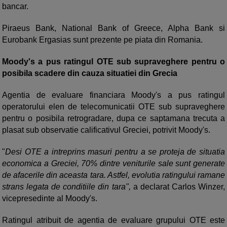
bancar.
Piraeus Bank, National Bank of Greece, Alpha Bank si
Eurobank Ergasias sunt prezente pe piata din Romania.
Moody's a pus ratingul OTE sub supraveghere pentru o
posibila scadere din cauza situatiei din Grecia
Agentia de evaluare financiara Moody's a pus ratingul
operatorului elen de telecomunicatii OTE sub supraveghere
pentru o posibila retrogradare, dupa ce saptamana trecuta a
plasat sub observatie calificativul Greciei, potrivit Moody's.
"
Desi OTE a intreprins masuri pentru a se proteja de situatia
economica a Greciei, 70% dintre veniturile sale sunt generate
de afacerile din aceasta tara. Astfel, evolutia ratingului ramane
strans legata de conditiile din tara",
a declarat Carlos Winzer,
vicepresedinte al Moody's.
Ratingul atribuit de agentia de evaluare grupului OTE este