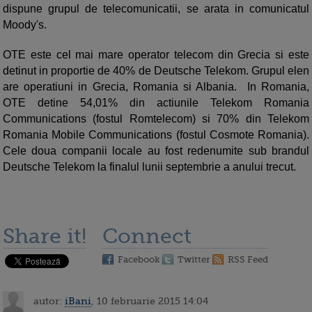
dispune grupul de telecomunicatii, se arata in comunicatul
Moody's.
OTE este cel mai mare operator telecom din Grecia si este
detinut in proportie de 40% de Deutsche Telekom. Grupul elen
are operatiuni in Grecia, Romania si Albania. In Romania,
OTE detine 54,01% din actiunile Telekom Romania
Communications (fostul Romtelecom) si 70% din Telekom
Romania Mobile Communications (fostul Cosmote Romania).
Cele doua companii locale au fost redenumite sub brandul
Deutsche Telekom la finalul lunii septembrie a anului trecut.
Share it!
Connect
Facebook
Twitter
RSS Feed
autor:
iBani
, 10 februarie 2015 14:04