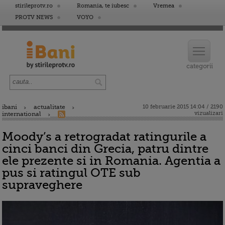
stirileprotv.ro
Romania, te iubesc
Vremea
PROTV NEWS
VOYO
ibani
actualitate
10 februarie 2015 14:04 / 2190
vizualizari
international
Moody’s a retrogradat ratingurile a
cinci banci din Grecia, patru dintre
ele prezente si in Romania. Agentia a
pus si ratingul OTE sub
supraveghere