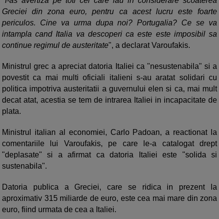
"I-as avertiza pe toti cei care iau in considerare scoaterea
Greciei din zona euro, pentru ca acest lucru este foarte
periculos. Cine va urma dupa noi? Portugalia? Ce se va
intampla cand Italia va descoperi ca este este imposibil sa
continue regimul de austeritate
", a declarat Varoufakis.
Ministrul grec a apreciat datoria Italiei ca "nesustenabila" si a
povestit ca mai multi oficiali italieni s-au aratat solidari cu
politica impotriva austeritatii a guvernului elen si ca, mai mult
decat atat, acestia se tem de intrarea Italiei in incapacitate de
plata.
Ministrul italian al economiei, Carlo Padoan, a reactionat la
comentariile lui Varoufakis, pe care le-a catalogat drept
"deplasate" si a afirmat ca datoria Italiei este "solida si
sustenabila".
Datoria publica a Greciei, care se ridica in prezent la
aproximativ 315 miliarde de euro, este cea mai mare din zona
euro, fiind urmata de cea a Italiei.