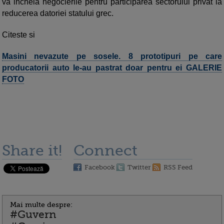
va incheia negocierile pentru participarea sectorului privat la
reducerea datoriei statului grec.
Citeste si
Masini nevazute pe sosele. 8 prototipuri pe care
producatorii auto le-au pastrat doar pentru ei GALERIE
FOTO
Share it!
Connect
Facebook
Twitter
RSS Feed
Mai multe despre:
#Guvern