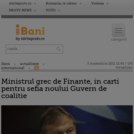
stirileprotv.ro
Romania, te iubesc
Vremea
PROTV NEWS
VOYO
ibani
actualitate
5 noiembrie 2011 12:45 / 105
vizualizari
international
Ministrul grec de Finante, in carti
pentru sefia noului Guvern de
coalitie