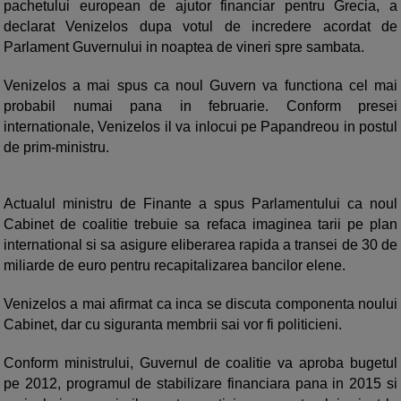
pachetului european de ajutor financiar pentru Grecia, a
declarat Venizelos dupa votul de incredere acordat de
Parlament Guvernului in noaptea de vineri spre sambata.
Venizelos a mai spus ca noul Guvern va functiona cel mai
probabil numai pana in februarie. Conform presei
internationale, Venizelos il va inlocui pe Papandreou in postul
de prim-ministru.
Actualul ministru de Finante a spus Parlamentului ca noul
Cabinet de coalitie trebuie sa refaca imaginea tarii pe plan
international si sa asigure eliberarea rapida a transei de 30 de
miliarde de euro pentru recapitalizarea bancilor elene.
Venizelos a mai afirmat ca inca se discuta componenta noului
Cabinet, dar cu siguranta membrii sai vor fi politicieni.
Conform ministrului, Guvernul de coalitie va aproba bugetul
pe 2012, programul de stabilizare financiara pana in 2015 si