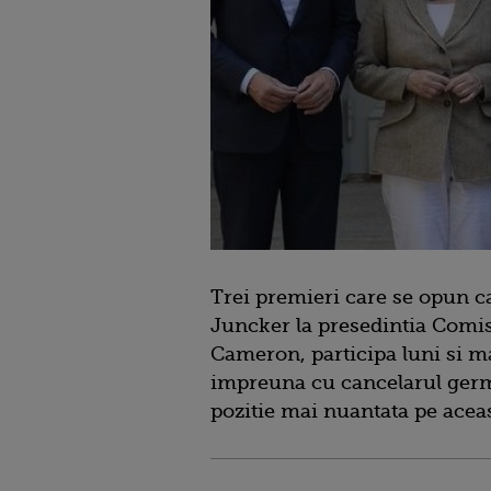
Trei premieri care se opun c
Juncker la presedintia Comis
Cameron, participa luni si m
impreuna cu cancelarul germ
pozitie mai nuantata pe aceas