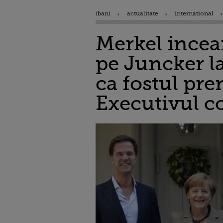
ibani
actualitate
international
Merkel incea
pe Juncker la
ca fostul pr
Executivul c