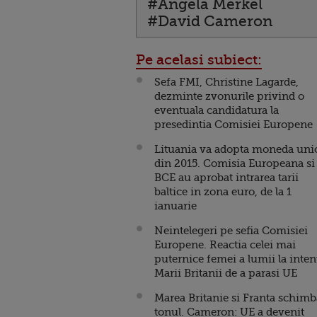
#Angela Merkel
#David Cameron
Pe acelasi subiect:
Sefa FMI, Christine Lagarde,
dezminte zvonurile privind o
eventuala candidatura la
presedintia Comisiei Europene
Lituania va adopta moneda uni
din 2015. Comisia Europeana si
BCE au aprobat intrarea tarii
baltice in zona euro, de la 1
ianuarie
Neintelegeri pe sefia Comisiei
Europene. Reactia celei mai
puternice femei a lumii la inten
Marii Britanii de a parasi UE
Marea Britanie si Franta schimb
tonul. Cameron: UE a devenit