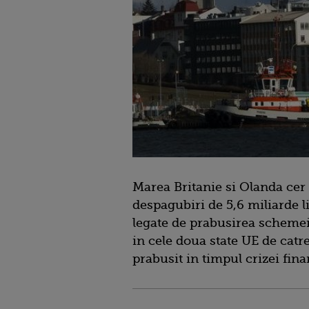
Marea Britanie si Olanda cer
despagubiri de 5,6 miliarde li
legate de prabusirea schemei
in cele doua state UE de catr
prabusit in timpul crizei fina