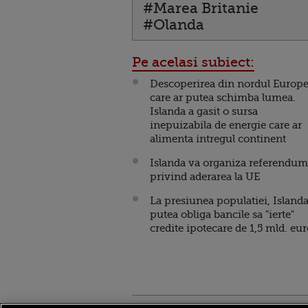
#Marea Britanie
#Olanda
Pe acelasi subiect:
Descoperirea din nordul Europe
care ar putea schimba lumea.
Islanda a gasit o sursa
inepuizabila de energie care ar
alimenta intregul continent
Islanda va organiza referendum
privind aderarea la UE
La presiunea populatiei, Islanda
putea obliga bancile sa "ierte"
credite ipotecare de 1,5 mld. eu