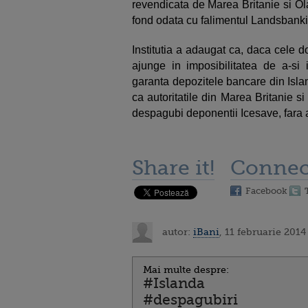
revendicata de Marea Britanie si Ol
fond odata cu falimentul Landsbanki, c
Institutia a adaugat ca, daca cele 
ajunge in imposibilitatea de a-si i
garanta depozitele bancare din Isla
ca autoritatile din Marea Britanie 
despagubi deponentii Icesave, fara a
Share it!
Connec
Facebook
autor:
iBani
, 11 februarie 2014
Mai multe despre:
#Islanda
#despagubiri