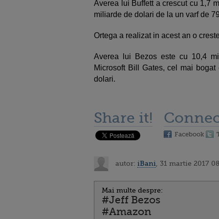
Averea lui Buffett a crescut cu 1,7 m
miliarde de dolari de la un varf de 79
Ortega a realizat in acest an o creste
Averea lui Bezos este cu 10,4 mil
Microsoft Bill Gates, cel mai bogat
dolari.
Share it!
Connec
Facebook
autor:
iBani
, 31 martie 2017 0
Mai multe despre:
#Jeff Bezos
#Amazon