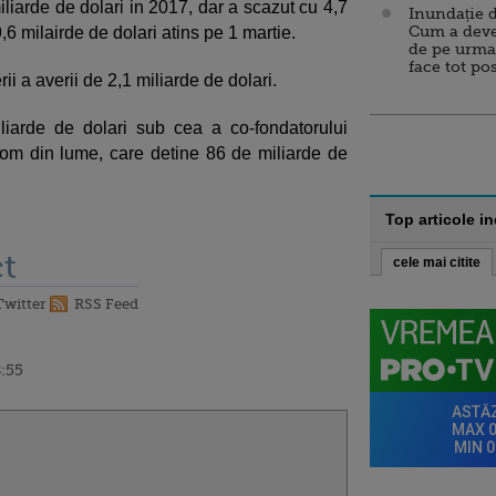
iliarde de dolari in 2017, dar a scazut cu 4,7
Inundație d
Cum a deve
,6 milairde de dolari atins pe 1 martie.
de pe urma
face tot po
rii a averii de 2,1 miliarde de dolari.
iarde de dolari sub cea a co-fondatorului
 om din lume, care detine 86 de miliarde de
Top articole i
t
cele mai citite
Twitter
RSS Feed
8:55