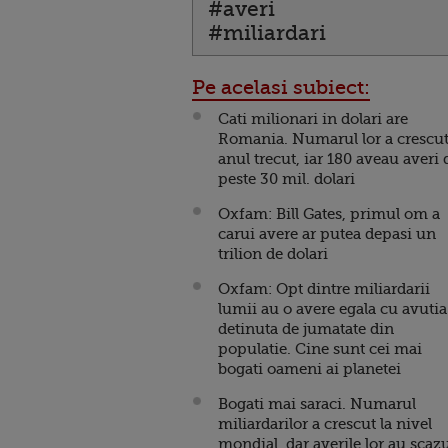
#averi
#miliardari
Pe acelasi subiect:
Cati milionari in dolari are
Romania. Numarul lor a crescu
anul trecut, iar 180 aveau averi 
peste 30 mil. dolari
Oxfam: Bill Gates, primul om a
carui avere ar putea depasi un
trilion de dolari
Oxfam: Opt dintre miliardarii
lumii au o avere egala cu avutia
detinuta de jumatate din
populatie. Cine sunt cei mai
bogati oameni ai planetei
Bogati mai saraci. Numarul
miliardarilor a crescut la nivel
mondial, dar averile lor au scaz