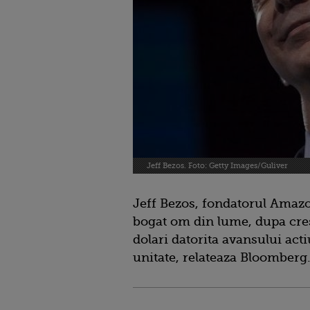
Jeff Bezos. Foto: Getty Images/Guliver
Jeff Bezos, fondatorul Amazo
bogat om din lume, dupa crest
dolari datorita avansului act
unitate, relateaza Bloomberg