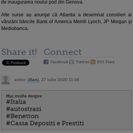
de inaugurarea noului pod din Genova.
Alte surse au anunţat că Atlantia a desemnat consilieri ai
vânzării băncile Bank of America Merrill Lynch, JP Morgan şi
Mediobanca.
Share it!
Connect
Facebook
Twitter
RSS Feed
autor:
iBani
, 27 iulie 2020 11:06
Mai multe despre:
#Italia
#autostrazi
#Benetton
#Cassa Depositi e Prestiti