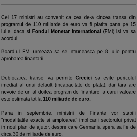
Cei 17 ministri au convenit ca cea de-a cincea transa din
programul de 110 miliarde de euro va fi platita pana pe 15
iulie, daca si
Fondul Monetar International
(FMI) isi va sa
acordul.
Board-ul FMI urmeaza sa se intruneasca pe 8 iulie pentru
aprobarea finantarii.
Deblocarea transei va permite
Greciei
sa evite pericolul
imediat al unui default (incapacitate de plata), dar tara are
nevoie de un al doilea program de finantare, a carui valoare
este estimata tot la
110 miliarde de euro.
Pana in septembrie, ministrii de Finante vor stabili
"modalitatile exacte si amploarea" implicarii sectorului privat
in noul plan de ajutor, despre care Germania spera sa fie de
circa 30 de miliarde de euro.