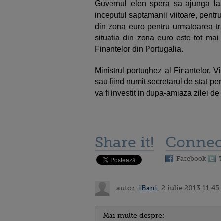
Guvernul elen spera sa ajunga la u
inceputul saptamanii viitoare, pentru
din zona euro pentru urmatoarea tra
situatia din zona euro este tot mai 
Finantelor din Portugalia.
Ministrul portughez al Finantelor, V
sau fiind numit secretarul de stat p
va fi investit in dupa-amiaza zilei de 
Share it!
Connec
Facebook
autor:
iBani
, 2 iulie 2013 11:45
Mai multe despre: