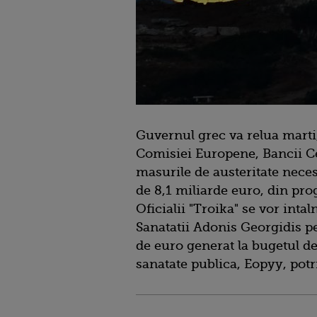
Guvernul grec va relua marti, 
Comisiei Europene, Bancii C
masurile de austeritate nece
de 8,1 miliarde euro, din pr
Oficialii "Troika" se vor inta
Sanatatii Adonis Georgidis pe
de euro generat la bugetul de
sanatate publica, Eopyy, potr