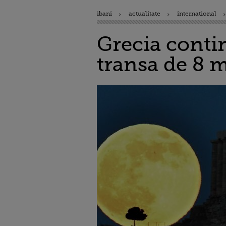
ibani
actualitate
international
Grecia contin
transa de 8 m