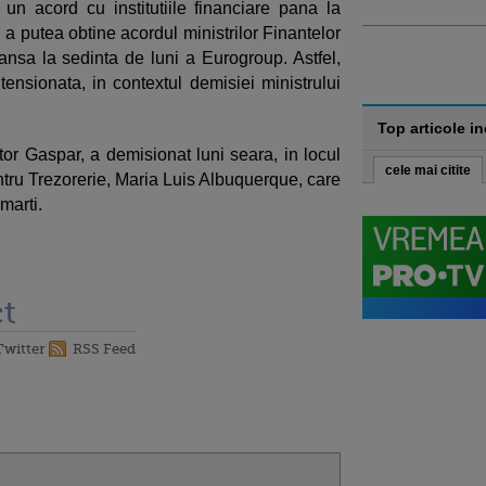
n acord cu institutiile financiare pana la
 a putea obtine acordul ministrilor Finantelor
nsa la sedinta de luni a Eurogroup. Astfel,
tensionata, in contextul demisiei ministrului
Top articole i
itor Gaspar, a demisionat luni seara, in locul
cele mai citite
entru Trezorerie, Maria Luis Albuquerque, care
marti.
t
Twitter
RSS Feed