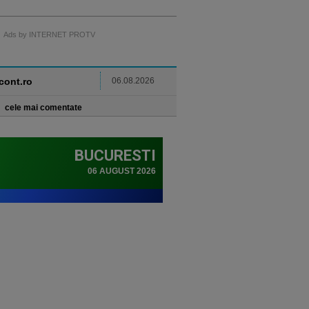
Ads by INTERNET PROTV
ncont.ro
06.08.2026
cele mai comentate