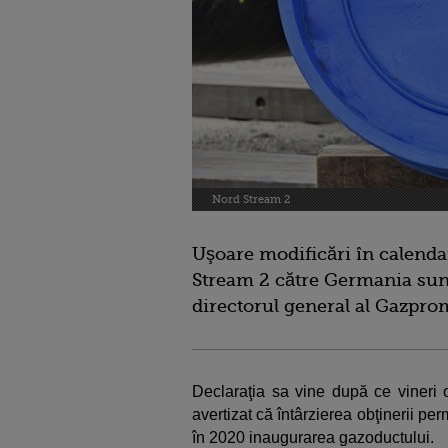
Nord Stream 2
Uşoare modificări în calendar
Stream 2 către Germania sunt 
directorul general al Gazpro
Declaraţia sa vine după ce vineri 
avertizat că întârzierea obţinerii 
în 2020 inaugurarea gazoductului.