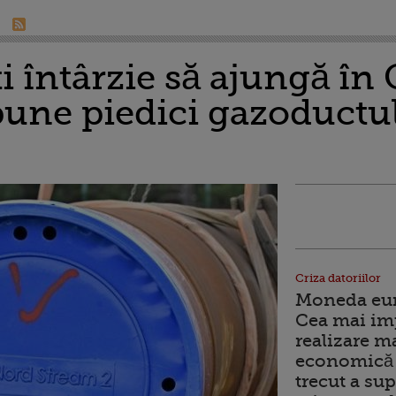
i întârzie să ajungă în
une piedici gazoductu
Criza datoriilor
Moneda euro
Cea mai im
realizare m
economică 
trecut a sup