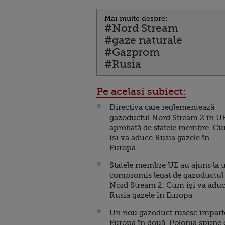
Mai multe despre:
#Nord Stream
#gaze naturale
#Gazprom
#Rusia
Pe acelasi subiect:
Directiva care reglementează
gazoductul Nord Stream 2 în UE
aprobată de statele membre. C
își va aduce Rusia gazele în
Europa
Statele membre UE au ajuns la 
compromis legat de gazoductul
Nord Stream 2. Cum își va adu
Rusia gazele în Europa
Un nou gazoduct rusesc împart
Europa în două. Polonia spune 