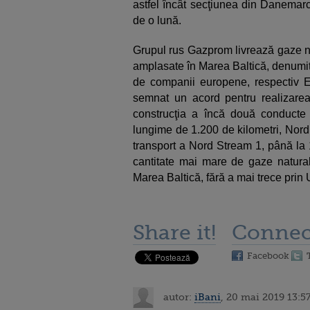
astfel încât secţiunea din Danemarc
de o lună.
Grupul rus Gazprom livrează gaze na
amplasate în Marea Baltică, denumi
de companii europene, respectiv E
semnat un acord pentru realizare
construcţia a încă două conducte
lungime de 1.200 de kilometri, Nord
transport a Nord Stream 1, până la 
cantitate mai mare de gaze natural
Marea Baltică, fără a mai trece prin 
Share it!
Connec
Facebook
autor:
iBani
, 20 mai 2019 13:5