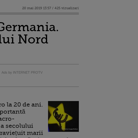
20 mai 2019 13:57 / 425 vizualizari
 Germania.
lui Nord
Ads by INTERNET PROTV
 la 20 de ani.
portantă
acro-
a secolului
raviețuit marii