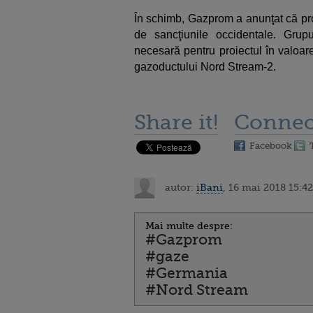
În schimb, Gazprom a anunţat că pro
de sancţiunile occidentale. Grup
necesară pentru proiectul în valoar
gazoductului Nord Stream-2.
Share it!
Connec
Facebook
autor:
iBani
, 16 mai 2018 15:42
Mai multe despre:
#Gazprom
#gaze
#Germania
#Nord Stream