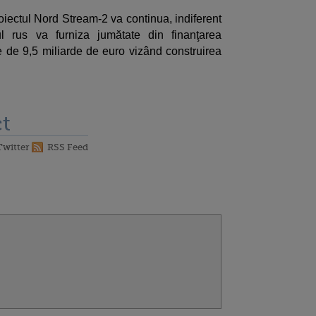
iectul Nord Stream-2 va continua, indiferent
ul rus va furniza jumătate din finanţarea
e de 9,5 miliarde de euro vizând construirea
t
Twitter
RSS Feed