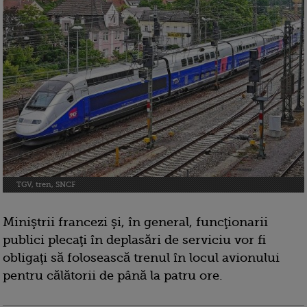
TGV, tren, SNCF
Miniştrii francezi şi, în general, funcţionarii
publici plecaţi în deplasări de serviciu vor fi
obligaţi să folosească trenul în locul avionului
pentru călătorii de până la patru ore.