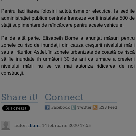
Pentru facilitarea folosirii autoturismelor electrice, la sediile
administraţiei publice centrale franceze vor fi instalate 500 de
staţii suplimentare de reîncărcare pentru aceste vehicule.
Pe de altă parte, Elisabeth Borne a anunţat măsuri pentru
zonele cu risc de inundaţii din cauza creşterii nivelului mării
sau al râurilor. Astfel, în zonele urbanizate de coastă ce riscă
să fie inundate în următorii 30 de ani ca urmare a creşterii
nivelului mării nu se va mai autoriza ridicarea de noi
construcţii.
Share it!
Connect
Facebook
Twitter
RSS Feed
autor:
iBani
, 14 februarie 2020 17:53