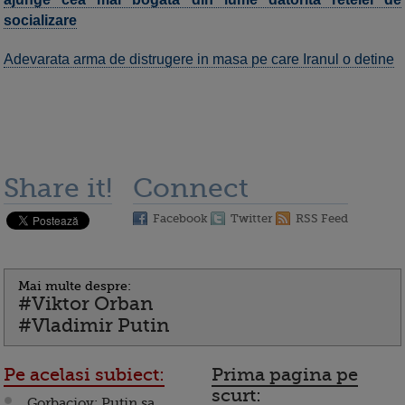
socializare
Adevarata arma de distrugere in masa pe care Iranul o detine
Share it!
Connect
Facebook
Twitter
RSS Feed
Mai multe despre:
#Viktor Orban
#Vladimir Putin
Pe acelasi subiect:
Prima pagina pe
scurt:
Gorbaciov: Putin sa