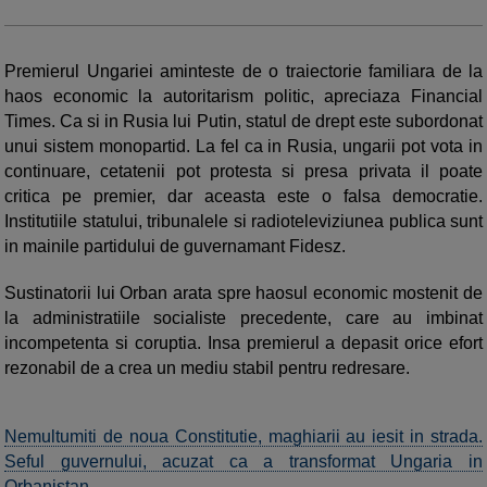
Premierul Ungariei aminteste de o traiectorie familiara de la
haos economic la autoritarism politic, apreciaza Financial
Times. Ca si in Rusia lui Putin, statul de drept este subordonat
unui sistem monopartid. La fel ca in Rusia, ungarii pot vota in
continuare, cetatenii pot protesta si presa privata il poate
critica pe premier, dar aceasta este o falsa democratie.
Institutiile statului, tribunalele si radioteleviziunea publica sunt
in mainile partidului de guvernamant Fidesz.
Sustinatorii lui Orban arata spre haosul economic mostenit de
la administratiile socialiste precedente, care au imbinat
incompetenta si coruptia. Insa premierul a depasit orice efort
rezonabil de a crea un mediu stabil pentru redresare.
Nemultumiti de noua Constitutie, maghiarii au iesit in strada.
Seful guvernului, acuzat ca a transformat Ungaria in
Orbanistan