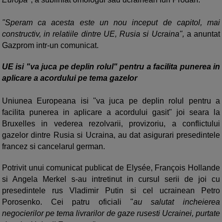
"Speram ca acesta este un nou inceput de capitol, mai
constructiv, in relatiile dintre UE, Rusia si Ucraina",
a anuntat
Gazprom intr-un comunicat.
UE isi "va juca pe deplin rolul" pentru a facilita punerea in
aplicare a acordului pe tema gazelor
Uniunea Europeana isi "va juca pe deplin rolul pentru a
facilita punerea in aplicare a acordului gasit" joi seara la
Bruxelles in vederea rezolvarii, provizoriu, a conflictului
gazelor dintre Rusia si Ucraina, au dat asigurari presedintele
francez si cancelarul german.
Potrivit unui comunicat publicat de Elysée, François Hollande
si Angela Merkel s-au intretinut in cursul serii de joi cu
presedintele rus Vladimir Putin si cel ucrainean Petro
Porosenko. Cei patru oficiali "
au salutat incheierea
negocierilor pe tema livrarilor de gaze rusesti Ucrainei, purtate