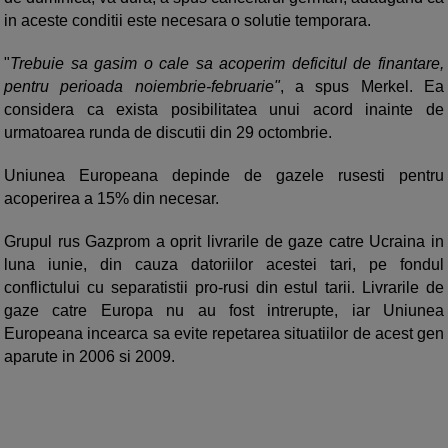
in aceste conditii este necesara o solutie temporara.
"
Trebuie sa gasim o cale sa acoperim deficitul de finantare,
pentru perioada noiembrie-februarie"
, a spus Merkel. Ea
considera ca exista posibilitatea unui acord inainte de
urmatoarea runda de discutii din 29 octombrie.
Uniunea Europeana depinde de gazele rusesti pentru
acoperirea a 15% din necesar.
Grupul rus Gazprom a oprit livrarile de gaze catre Ucraina in
luna iunie, din cauza datoriilor acestei tari, pe fondul
conflictului cu separatistii pro-rusi din estul tarii. Livrarile de
gaze catre Europa nu au fost intrerupte, iar Uniunea
Europeana incearca sa evite repetarea situatiilor de acest gen
aparute in 2006 si 2009.