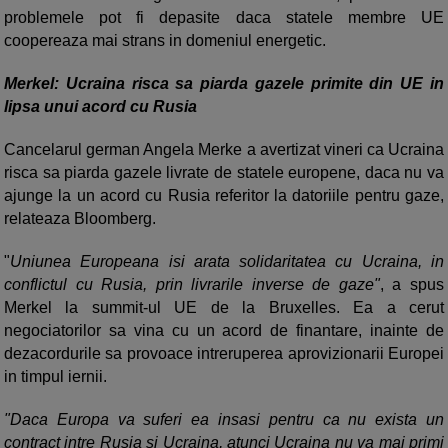
problemele pot fi depasite daca statele membre UE
coopereaza mai strans in domeniul energetic.
Merkel: Ucraina risca sa piarda gazele primite din UE in
lipsa unui acord cu Rusia
Cancelarul german Angela Merke a avertizat vineri ca Ucraina
risca sa piarda gazele livrate de statele europene, daca nu va
ajunge la un acord cu Rusia referitor la datoriile pentru gaze,
relateaza Bloomberg.
"
Uniunea Europeana isi arata solidaritatea cu Ucraina, in
conflictul cu Rusia, prin livrarile inverse de gaze"
, a spus
Merkel la summit-ul UE de la Bruxelles. Ea a cerut
negociatorilor sa vina cu un acord de finantare, inainte de
dezacordurile sa provoace intreruperea aprovizionarii Europei
in timpul iernii.
"Daca Europa va suferi ea insasi pentru ca nu exista un
contract intre Rusia si Ucraina, atunci Ucraina nu va mai primi