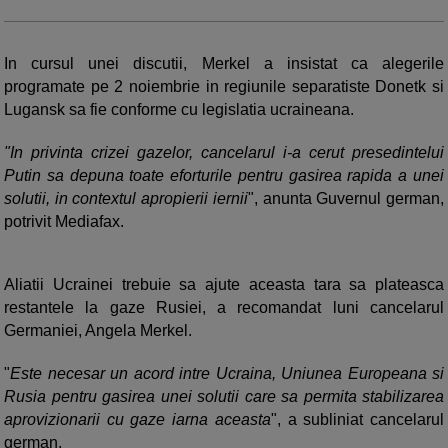
In cursul unei discutii, Merkel a insistat ca alegerile
programate pe 2 noiembrie in regiunile separatiste Donetk si
Lugansk sa fie conforme cu legislatia ucraineana.
"In privinta crizei gazelor, cancelarul i-a cerut presedintelui
Putin sa depuna toate eforturile pentru gasirea rapida a unei
solutii, in contextul apropierii iernii
", anunta Guvernul german,
potrivit Mediafax.
Aliatii Ucrainei trebuie sa ajute aceasta tara sa plateasca
restantele la gaze Rusiei, a recomandat luni cancelarul
Germaniei, Angela Merkel.
"
Este necesar un acord intre Ucraina, Uniunea Europeana si
Rusia pentru gasirea unei solutii care sa permita stabilizarea
aprovizionarii cu gaze iarna aceasta
", a subliniat cancelarul
german.