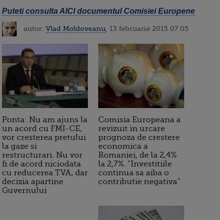
Puteti consulta AICI documentul Comisiei Europene
autor:
Vlad Moldoveanu
, 13 februarie 2015 07:05
Ponta: Nu am ajuns la
Comisia Europeana a
un acord cu FMI-CE,
revizuit in urcare
vor cresterea pretului
prognoza de crestere
la gaze si
economica a
restructurari. Nu vor
Romaniei, de la 2,4%
fi de acord niciodata
la 2,7%. "Investitiile
cu reducerea TVA, dar
continua sa aiba o
decizia apartine
contributie negativa”
Guvernului