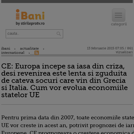
ibani
actualitate
13 februarie 2015 07:05 / 861
vizualizari
international
CE: Europa incepe sa iasa din criza,
desi revenirea este lenta si zguduita
de cateva socuri care vin din Grecia
si Italia. Cum vor evolua economiile
statelor UE
Pentru prima data din 2007, toate economiile sta
UE vor creste in acest an, potrivit prognozei de ia
Europene. CE prognozeaza o crestere economica d