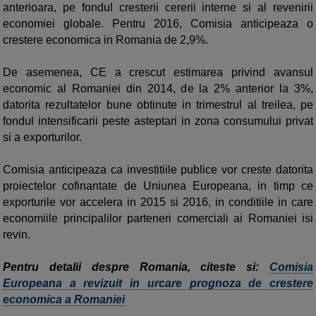
anterioara, pe fondul cresterii cererii interne si al revenirii
economiei globale. Pentru 2016, Comisia anticipeaza o
crestere economica in Romania de 2,9%.
De asemenea, CE a crescut estimarea privind avansul
economic al Romaniei din 2014, de la 2% anterior la 3%,
datorita rezultatelor bune obtinute in trimestrul al treilea, pe
fondul intensificarii peste asteptari in zona consumului privat
si a exporturilor.
Comisia anticipeaza ca investitiile publice vor creste datorita
proiectelor cofinantate de Uniunea Europeana, in timp ce
exporturile vor accelera in 2015 si 2016, in conditiile in care
economiile principalilor parteneri comerciali ai Romaniei isi
revin.
Pentru detalii despre Romania, citeste si:
Comisia
Europeana a revizuit in urcare prognoza de crestere
economica a Romaniei