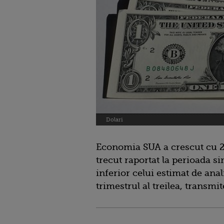
Dolari
Economia SUA a crescut cu 2,
trecut raportat la perioada si
inferior celui estimat de anal
trimestrul al treilea, transm