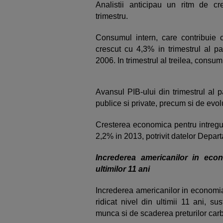
Analistii anticipau un ritm de c
trimestru.
Consumul intern, care contribuie 
crescut cu 4,3% in trimestrul al p
2006. In trimestrul al treilea, consu
Avansul PIB-ului din trimestrul al pa
publice si private, precum si de evolu
Cresterea economica pentru intregu
2,2% in 2013, potrivit datelor Depar
Increderea americanilor in eco
ultimilor 11 ani
Increderea americanilor in economia 
ridicat nivel din ultimii 11 ani, s
munca si de scaderea preturilor carb