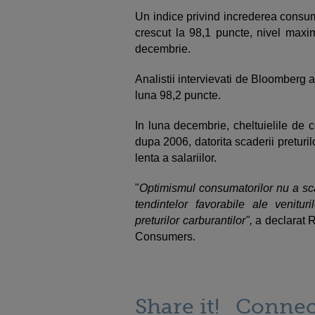
Un indice privind increderea consum
crescut la 98,1 puncte, nivel maxi
decembrie.
Analistii intervievati de Bloomberg 
luna 98,2 puncte.
In luna decembrie, cheltuielile de 
dupa 2006, datorita scaderii preturi
lenta a salariilor.
"
Optimismul consumatorilor nu a sca
tendintelor favorabile ale venitur
preturilor carburantilor",
a declarat R
Consumers.
Share it!
Connec