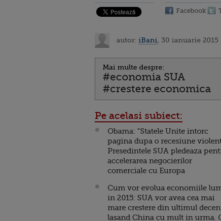
Facebook
autor:
iBani
, 30 ianuarie 2015
Mai multe despre:
#economia SUA
#crestere economica
Pe acelasi subiect:
Obama: “Statele Unite intorc
pagina dupa o recesiune violent
Presedintele SUA pledeaza pent
accelerarea negocierilor
comerciale cu Europa
Cum vor evolua economiile lum
in 2015: SUA vor avea cea mai
mare crestere din ultimul decen
lasand China cu mult in urma. 