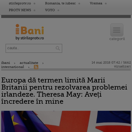
stirileprotv.ro
Romania, te iubesc
Vremea
PROTV NEWS
VOYO
ibani
actualitate
14 mai 2018 07:42 / 5662
vizualizari
international
Europa dă termen limită Marii
Britanii pentru rezolvarea problemei
irlandeze. Theresa May: Aveți
încredere în mine