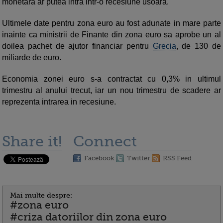
monetara ar putea intra intr-o recesiune usoara.
Ultimele date pentru zona euro au fost adunate in mare parte
inainte ca ministrii de Finante din zona euro sa aprobe un al
doilea pachet de ajutor financiar pentru
Grecia
, de 130 de
miliarde de euro.
Economia zonei euro s-a contractat cu 0,3% in ultimul
trimestru al anului trecut, iar un nou trimestru de scadere ar
reprezenta intrarea in recesiune.
Share it!
Connect
Facebook
Twitter
RSS Feed
Mai multe despre:
#zona euro
#criza datoriilor din zona euro