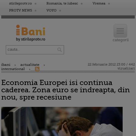
stirileprotv.ro
Romania, te iubesc
Vremea
PROTV NEWS
VOYO
ibani
actualitate
22 februarie 2012 23:00 / 442
vizualizari
international
Economia Europei isi continua
caderea. Zona euro se indreapta, din
nou, spre recesiune