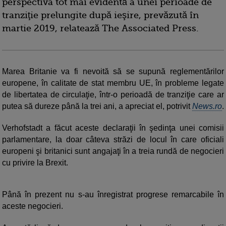
perspectiva tot mai evidentă a unei perioade de
tranziţie prelungite după ieşire, prevăzută în
martie 2019, relatează The Associated Press.
Marea Britanie va fi nevoită să se supună reglementărilor
europene, în calitate de stat membru UE, în probleme legate
de libertatea de circulaţie, într-o perioadă de tranziţie care ar
putea să dureze până la trei ani, a apreciat el, potrivit
News.ro
.
Verhofstadt a făcut aceste declaraţii în şedinţa unei comisii
parlamentare, la doar câteva străzi de locul în care oficiali
europeni şi britanici sunt angajaţi în a treia rundă de negocieri
cu privire la Brexit.
Până în prezent nu s-au înregistrat progrese remarcabile în
aceste negocieri.