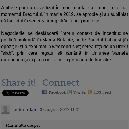
Ambele părţi au avertizat în mod repetat că timpul trece, iar
momentul Brexitului, în martie 2019, se apropie şi au subliniat
că fac totul în vederea înregistrării unor progrese.
Negocierile se desfăşoară într-un context de incertitudine
politică profundă în Marea Britanie, unde Partidul Laburist (în
opoziţie) şi-a exprimat în weekend susţinerea faţă de un Brexit
”slab”, prin care regatul să rămână în Uniunea Vamală
europeană şi în piaţa unică într-o perioadă de tranziţie.
Share it!
Connect
Facebook
Twitter
RSS Feed
autor:
iBani
, 31 august 2017 11:21
Mai multe despre: