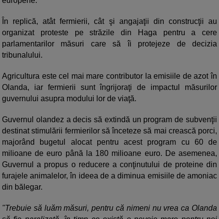
europene.
În replică, atât fermierii, cât şi angajaţii din construcţii au
organizat proteste pe străzile din Haga pentru a cere
parlamentarilor măsuri care să îi protejeze de decizia
tribunalului.
Agricultura este cel mai mare contributor la emisiile de azot în
Olanda, iar fermierii sunt îngrijoraţi de impactul măsurilor
guvernului asupra modului lor de viaţă.
Guvernul olandez a decis să extindă un program de subvenţii
destinat stimulării fermierilor să înceteze să mai crească porci,
majorând bugetul alocat pentru acest program cu 60 de
milioane de euro până la 180 milioane euro. De asemenea,
Guvernul a propus o reducere a conţinutului de proteine din
furajele animalelor, în ideea de a diminua emisiile de amoniac
din bălegar.
"Trebuie să luăm măsuri, pentru că nimeni nu vrea ca Olanda