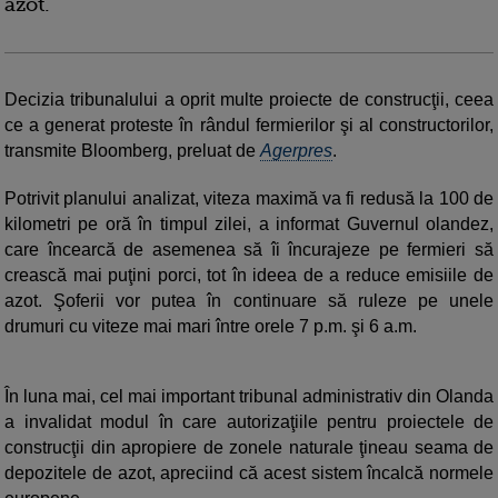
azot.
Decizia tribunalului a oprit multe proiecte de construcţii, ceea
ce a generat proteste în rândul fermierilor şi al constructorilor,
transmite Bloomberg, preluat de
Agerpres
.
Potrivit planului analizat, viteza maximă va fi redusă la 100 de
kilometri pe oră în timpul zilei, a informat Guvernul olandez,
care încearcă de asemenea să îi încurajeze pe fermieri să
crească mai puţini porci, tot în ideea de a reduce emisiile de
azot. Şoferii vor putea în continuare să ruleze pe unele
drumuri cu viteze mai mari între orele 7 p.m. şi 6 a.m.
În luna mai, cel mai important tribunal administrativ din Olanda
a invalidat modul în care autorizaţiile pentru proiectele de
construcţii din apropiere de zonele naturale ţineau seama de
depozitele de azot, apreciind că acest sistem încalcă normele