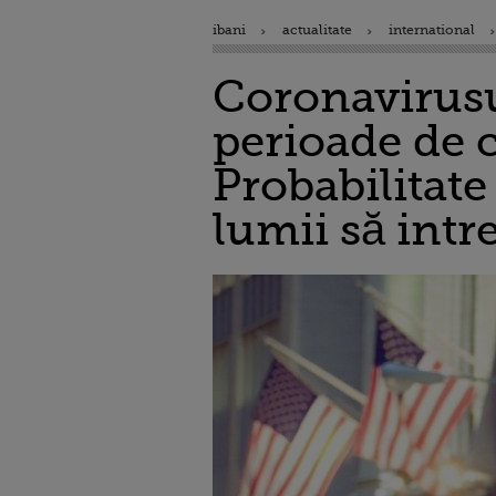
ibani
actualitate
international
Coronavirusu
perioade de c
Probabilitat
lumii să intr