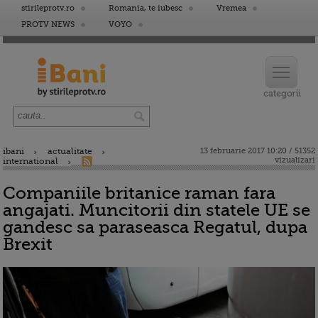
stirileprotv.ro
Romania, te iubesc
Vremea
PROTV NEWS
VOYO
ibani
actualitate
13 februarie 2017 10:20 / 51352
vizualizari
international
Companiile britanice raman fara
angajati. Muncitorii din statele UE se
gandesc sa paraseasca Regatul, dupa
Brexit