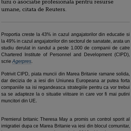
luni o asociatie profesionala pentru resurse
umane, citata de Reuters.
Proportia creste la 43% in cazul angajatorilor din educatie si
la 49% in cazul angajatorilor din sectorul de sanatate, arata un
studiu derulat in randul a peste 1.000 de companii de catre
Chartered Institute of Personnel and Development (CIPD),
scrie
Agerpres
.
Potrivit CIPD, piata muncii din Marea Britanie ramane solida,
dar decizia de a iesi din Uniunea Europeana ar putea forta
companiile sa isi regandeasca strategiile pentru ca vor trebui
sa se adapteze la o situatie viitoare in care vor fi mai putini
muncitori din UE.
Premierul britanic Theresa May a promis un control sporit al
imigratiei dupa ce Marea Britanie va iesi din blocul comunitar,