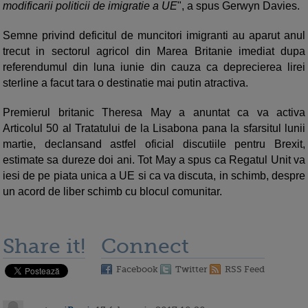
modificarii politicii de imigratie a UE
", a spus Gerwyn Davies.
Semne privind deficitul de muncitori imigranti au aparut anul
trecut in sectorul agricol din Marea Britanie imediat dupa
referendumul din luna iunie din cauza ca deprecierea lirei
sterline a facut tara o destinatie mai putin atractiva.
Premierul britanic Theresa May a anuntat ca va activa
Articolul 50 al Tratatului de la Lisabona pana la sfarsitul lunii
martie, declansand astfel oficial discutiile pentru Brexit,
estimate sa dureze doi ani. Tot May a spus ca Regatul Unit va
iesi de pe piata unica a UE si ca va discuta, in schimb, despre
un acord de liber schimb cu blocul comunitar.
Share it!
Connect
Facebook
Twitter
RSS Feed