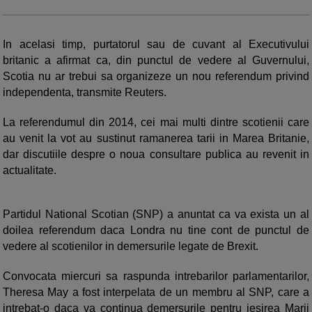
In acelasi timp, purtatorul sau de cuvant al Executivului
britanic a afirmat ca, din punctul de vedere al Guvernului,
Scotia nu ar trebui sa organizeze un nou referendum privind
independenta, transmite Reuters.
La referendumul din 2014, cei mai multi dintre scotienii care
au venit la vot au sustinut ramanerea tarii in Marea Britanie,
dar discutiile despre o noua consultare publica au revenit in
actualitate.
Partidul National Scotian (SNP) a anuntat ca va exista un al
doilea referendum daca Londra nu tine cont de punctul de
vedere al scotienilor in demersurile legate de Brexit.
Convocata miercuri sa raspunda intrebarilor parlamentarilor,
Theresa May a fost interpelata de un membru al SNP, care a
intrebat-o daca va continua demersurile pentru iesirea Marii