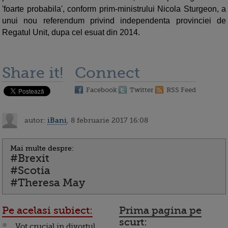
'foarte probabila', conform prim-ministrului Nicola Sturgeon, a
unui nou referendum privind independenta provinciei de
Regatul Unit, dupa cel esuat din 2014.
Share it!
Connect
Facebook
Twitter
RSS Feed
autor:
iBani
, 8 februarie 2017 16:08
Mai multe despre:
#Brexit
#Scotia
#Theresa May
Pe acelasi subiect:
Prima pagina pe
scurt:
Vot crucial in divortul