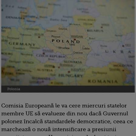
Polonia
Comisia Europeană le va cere miercuri statelor
membre UE să evalueze din nou dacă Guvernul
polonez încalcă standardele democratice, ceea ce
marchează o nouă intensificare a presiunii