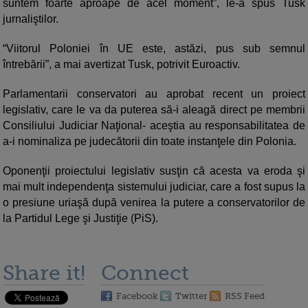
suntem foarte aproape de acel moment”, le-a spus Tusk
jurnaliştilor.
“Viitorul Poloniei în UE este, astăzi, pus sub semnul
întrebării”, a mai avertizat Tusk, potrivit Euroactiv.
Parlamentarii conservatori au aprobat recent un proiect
legislativ, care le va da puterea să-i aleagă direct pe membrii
Consiliului Judiciar Naţional- aceştia au responsabilitatea de
a-i nominaliza pe judecătorii din toate instanţele din Polonia.
Oponenţii proiectului legislativ susţin că acesta va eroda şi
mai mult independenţa sistemului judiciar, care a fost supus la
o presiune uriaşă după venirea la putere a conservatorilor de
la Partidul Lege şi Justiţie (PiS).
Share it!
Connect
Facebook
Twitter
RSS Feed