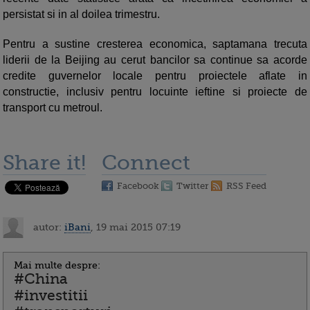
persistat si in al doilea trimestru.
Pentru a sustine cresterea economica, saptamana trecuta
liderii de la Beijing au cerut bancilor sa continue sa acorde
credite guvernelor locale pentru proiectele aflate in
constructie, inclusiv pentru locuinte ieftine si proiecte de
transport cu metroul.
Share it!
Connect
Facebook
Twitter
RSS Feed
autor:
iBani
, 19 mai 2015 07:19
Mai multe despre:
#China
#investitii