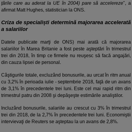
ţările care au aderat la UE în 2004) pare să accelereze
", a
afirmat Matt Hughes, statistician la ONS.
Criza de specialiști determină majorarea accelerată
a salariilor
Datele publicate marţi de ONS) mai arată că majorarea
salariilor în Marea Britanie a fost peste aşteptări în trimestrul
trei din 2018, în timp ce firmele nu reuşesc să facă angajări,
din cauza lipsei de personal.
Câştigurile totale, excluzând bonusurile, au urcat în ritm anual
cu 3,2% în perioada iulie - septembrie 2018, faţă de un avans
de 3,1% în precedentele trei luni. Este cel mai rapid ritm din
trimestrul patru din 2008 şi depăşeşte estimările analiştilor.
Incluzând bonusurile, salariile au crescut cu 3% în trimestrul
trei din 2018, de la 2,7% în precedentele trei luni. Economiştii
intervievaţi de Reuters se aşteptau la un avans de 2,8%.