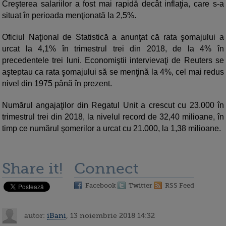
Creşterea salariilor a fost mai rapidă decât inflaţia, care s-a
situat în perioada menţionată la 2,5%.
Oficiul Naţional de Statistică a anunţat că rata şomajului a
urcat la 4,1% în trimestrul trei din 2018, de la 4% în
precedentele trei luni. Economiştii intervievaţi de Reuters se
aşteptau ca rata şomajului să se menţină la 4%, cel mai redus
nivel din 1975 până în prezent.
Numărul angajaţilor din Regatul Unit a crescut cu 23.000 în
trimestrul trei din 2018, la nivelul record de 32,40 milioane, în
timp ce numărul şomerilor a urcat cu 21.000, la 1,38 milioane.
Share it!
Connect
Facebook
Twitter
RSS Feed
autor:
iBani
, 13 noiembrie 2018 14:32