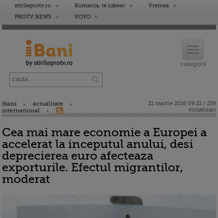
stirileprotv.ro
Romania, te iubesc
Vremea
PROTV NEWS
VOYO
ibani
actualitate
21 martie 2016 09:21 / 239
vizualizari
international
Cea mai mare economie a Europei a
accelerat la inceputul anului, desi
deprecierea euro afecteaza
exporturile. Efectul migrantilor,
moderat