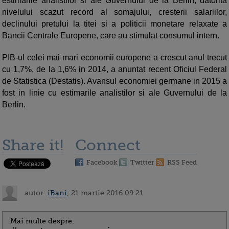
estimarile analistilor si ale Guvernului de la Berlin, datorita
nivelului scazut record al somajului, cresterii salariilor,
declinului pretului la titei si a politicii monetare relaxate a
Bancii Centrale Europene, care au stimulat consumul intern.
PIB-ul celei mai mari economii europene a crescut anul trecut
cu 1,7%, de la 1,6% in 2014, a anuntat recent Oficiul Federal
de Statistica (Destatis). Avansul economiei germane in 2015 a
fost in linie cu estimarile analistilor si ale Guvernului de la
Berlin.
Share it!
Connect
Facebook
Twitter
RSS Feed
autor:
iBani
, 21 martie 2016 09:21
Mai multe despre: