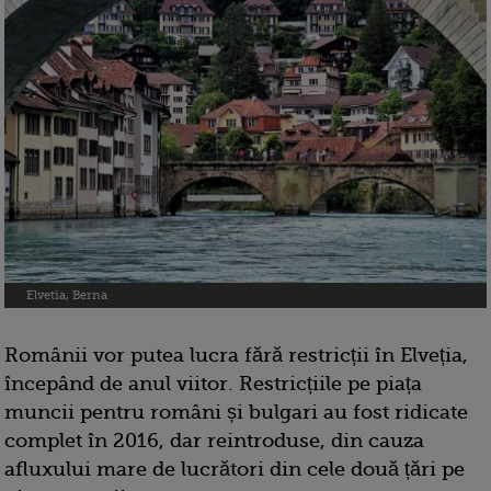
Elvetia, Berna
Românii vor putea lucra fără restricții în Elveția,
începând de anul viitor. Restricțiile pe piața
muncii pentru români și bulgari au fost ridicate
complet în 2016, dar reintroduse, din cauza
afluxului mare de lucrători din cele două țări pe