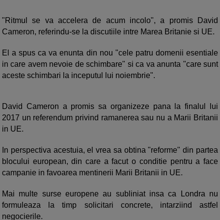
"Ritmul se va accelera de acum incolo", a promis David
Cameron, referindu-se la discutiile intre Marea Britanie si UE.
El a spus ca va enunta din nou "cele patru domenii esentiale
in care avem nevoie de schimbare" si ca va anunta "care sunt
aceste schimbari la inceputul lui noiembrie".
David Cameron a promis sa organizeze pana la finalul lui
2017 un referendum privind ramanerea sau nu a Marii Britanii
in UE.
In perspectiva acestuia, el vrea sa obtina "reforme" din partea
blocului european, din care a facut o conditie pentru a face
campanie in favoarea mentinerii Marii Britanii in UE.
Mai multe surse europene au subliniat insa ca Londra nu
formuleaza la timp solicitari concrete, intarziind astfel
negocierile.