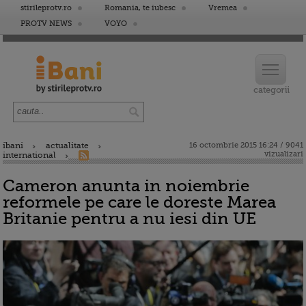
stirileprotv.ro
Romania, te iubesc
Vremea
PROTV NEWS
VOYO
ibani
actualitate
16 octombrie 2015 16:24 / 9041
vizualizari
international
Cameron anunta in noiembrie
reformele pe care le doreste Marea
Britanie pentru a nu iesi din UE