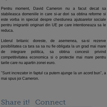
Pentru moment, David Cameron nu a facut decat sa
stabileasca domeniile in care si-ar dori sa obtina reforme si
este vorba in special despre chestiunea ajutoarelor sociale
pentru imigrantii originari din UE pe care intentioneaza sa le
reduca.
Liderul britanic doreste, de asemenea, sa-si rezerve
posibilitatea ca tara sa sa nu fie obligata la un grad mai mare
de integrare politica, sa obtina concesii privind
competitivitatea economica si o protectie mai mare pentru
tarile care nu apartin zonei euro.
"Sunt increzator in faptul ca putem ajunge la un acord bun", a
mai spus joi Cameron.
Share it!
Connect